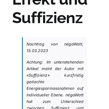
Suffizienz
Nachtrag von négaWatt,
15.03.2023
Achtung: Im untenstehenden
Artikel meint der Autor mit
«Suffizienz» kurzfristig
gedachte
Energiesparmassnahmen auf
individueller Ebene. négaWatt
hat zum Unterschied
zwischen Suffizienz und