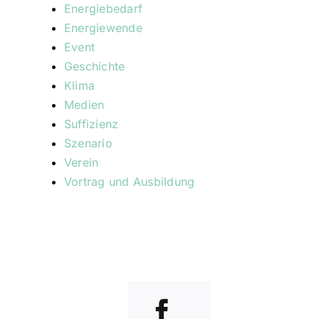
Energiebedarf
Energiewende
Event
Geschichte
Klima
Medien
Suffizienz
Szenario
Verein
Vortrag und Ausbildung