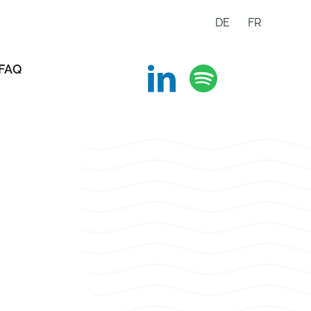
DE
FR
Social Media
FAQ