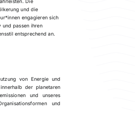
hrleisten. Die
ölkerung und die
ur*innen engagieren sich
v und passen ihren
nsstil entsprechend an.
e Nutzung von Energie und
innerhalb der planetaren
semissionen und unseres
Organisationsformen und