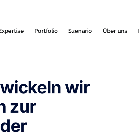
Expertise
Portfolio
Szenario
Über uns
twickeln wir
 zur
 der