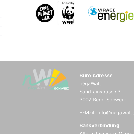
Büro Adresse
négaWatt
Sandrainstrasse 3
3007 Bern, Schweiz
E-Mail:
info@negawatt
Bankverbindung
Alternative Bank Olten