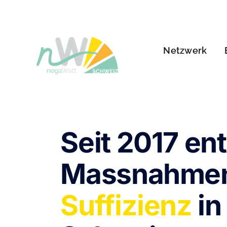
Zum
Inhalt
springen
Netzwerk
Seit 2017 en
Massnahmen
Suffizienz
in