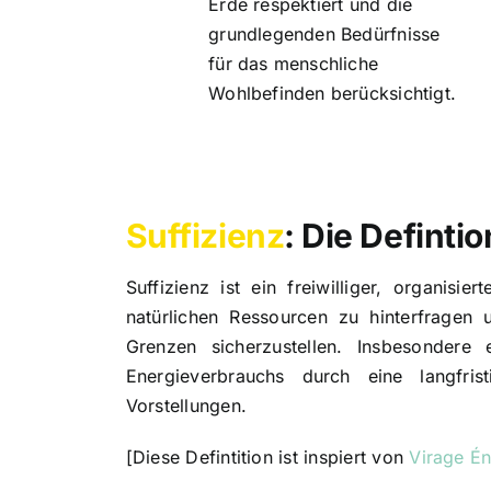
Erde respektiert und die
grundlegenden Bedürfnisse
für das menschliche
Wohlbefinden berücksichtigt.
Suffizienz
: Die Defint
Suffizienz ist ein freiwilliger, organis
natürlichen Ressourcen zu hinterfragen 
Grenzen sicherzustellen. Insbesondere
Energieverbrauchs durch eine langfris
Vorstellungen.
[Diese Defintition ist inspiert von
Virage Én