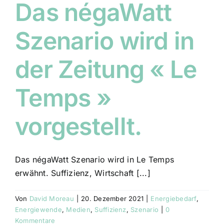
Das négaWatt
Szenario wird in
der Zeitung « Le
Temps »
vorgestellt.
Das négaWatt Szenario wird in Le Temps
erwähnt. Suffizienz, Wirtschaft [...]
Von
David Moreau
|
20. Dezember 2021
|
Energiebedarf
,
Energiewende
,
Medien
,
Suffizienz
,
Szenario
|
0
Kommentare