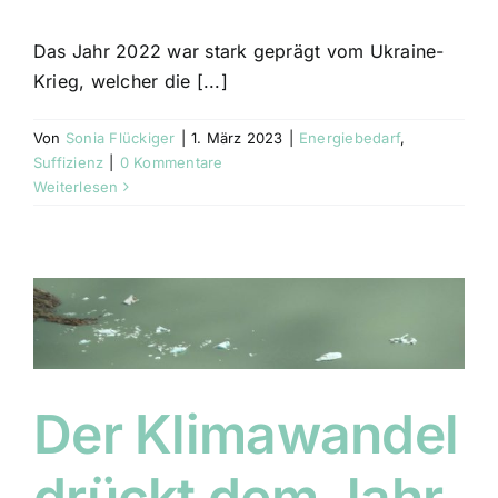
Das Jahr 2022 war stark geprägt vom Ukraine-
Krieg, welcher die [...]
Von
Sonia Flückiger
|
1. März 2023
|
Energiebedarf
,
Suffizienz
|
0 Kommentare
Weiterlesen
Der Klimawandel
drückt dem Jahr