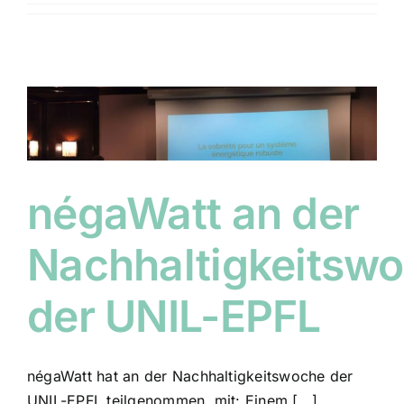
négaWatt an der
Nachhaltigkeitsw
der UNIL-EPFL
négaWatt hat an der Nachhaltigkeitswoche der
UNIL-EPFL teilgenommen, mit: Einem [...]