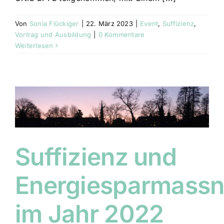
Von
Sonia Flückiger
|
22. März 2023
|
Event
,
Suffizienz
,
Vortrag und Ausbildung
|
0 Kommentare
Weiterlesen
Suffizienz und
Energiesparmass
im Jahr 2022